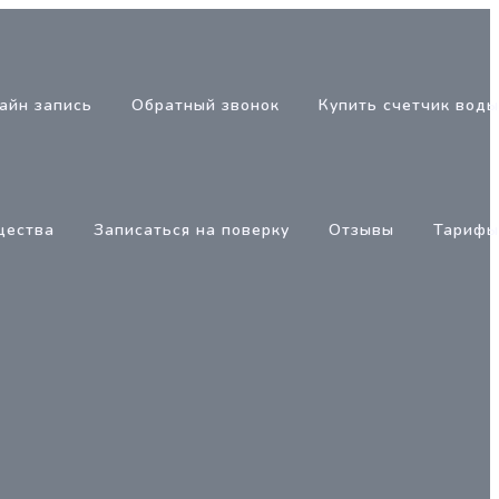
айн запись
Обратный звонок
Купить счетчик воды
щества
Записаться на поверку
Отзывы
Тарифы