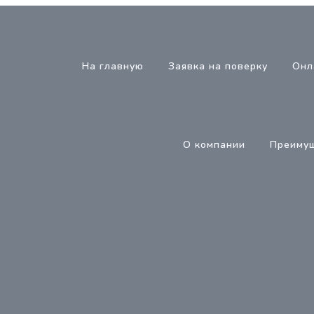
На главную
Заявка на поверку
Онл
О компании
Преиму