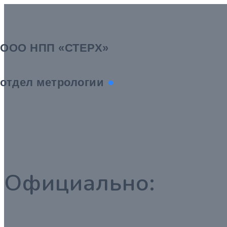
ООО НПП «СТЕРХ»
отдел метрологии
●
Официально: